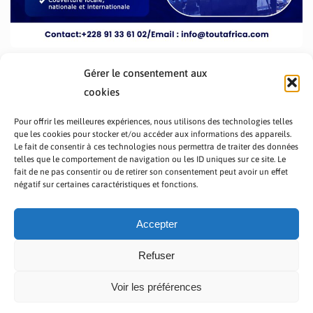
Gérer le consentement aux
cookies
Pour offrir les meilleures expériences, nous utilisons des technologies telles
que les cookies pour stocker et/ou accéder aux informations des appareils.
Le fait de consentir à ces technologies nous permettra de traiter des données
telles que le comportement de navigation ou les ID uniques sur ce site. Le
fait de ne pas consentir ou de retirer son consentement peut avoir un effet
PRÉSENTATION TOUTAFRICA
A PROPOS
négatif sur certaines caractéristiques et fonctions.
NOUS CONTACTER
NOS PROGRAMMES
POLITIQUE DE CONFIDENTIALITÉ
Accepter
Refuser
Voir les préférences
Copyright © 2023 TOUT AFRICA | Made by
Zaf Com