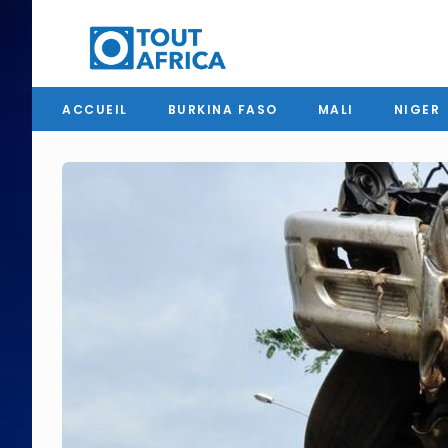
ACCUEIL
BURKINA FASO
MALI
NIGER