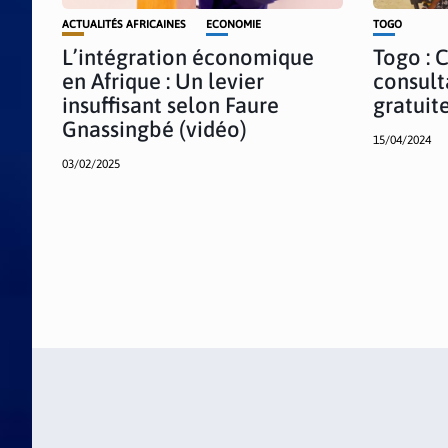
ACTUALITÉS AFRICAINES
ECONOMIE
TOGO
L’intégration économique
Togo : 
en Afrique : Un levier
consult
insuffisant selon Faure
gratuit
Gnassingbé (vidéo)
15/04/2024
03/02/2025