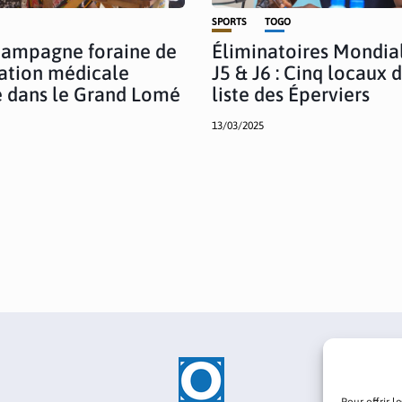
SPORTS
TOGO
Campagne foraine de
Éliminatoires Mondial
ation médicale
J5 & J6 : Cinq locaux 
e dans le Grand Lomé
liste des Éperviers
13/03/2025