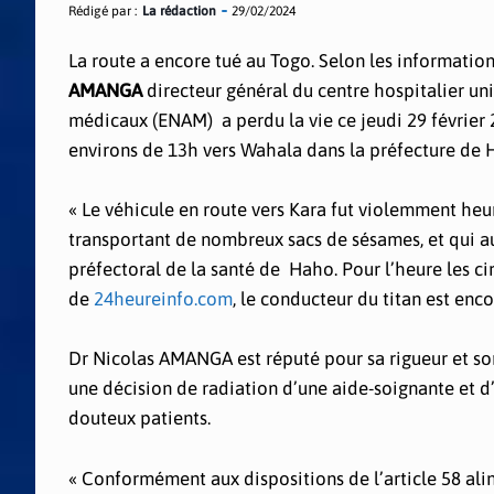
Rédigé par :
La rédaction
29/02/2024
La route a encore tué au Togo. Selon les informati
AMANGA
directeur général du centre hospitalier uni
médicaux (ENAM) a perdu la vie ce jeudi 29 février 
environs de 13h vers Wahala dans la préfecture de 
« Le véhicule en route vers Kara fut violemment heurt
transportant de nombreux sacs de sésames, et qui au
préfectoral de la santé de Haho. Pour l’heure les c
de
24heureinfo.com
, le conducteur du titan est enc
Dr Nicolas AMANGA est réputé pour sa rigueur et son 
une décision de radiation d’une aide-soignante et 
douteux patients.
« Conformément aux dispositions de l’article 58 aliné