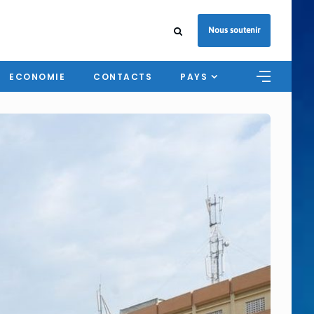
Nous soutenir
ECONOMIE
CONTACTS
PAYS