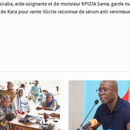
iraba, aide-soignante et de monsieur KPIZIA Sama, garde m
e de Kara pour vente illicite reconnue de sérum anti venimeux