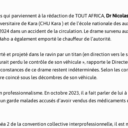
ons qui parviennent à la rédaction de TOUT AFRICA,
Dr Nicola
versitaire de Kara (CHU Kara ) et de l’école nationale des aux
2024 dans un accident de la circulation. Le drame survenu au
Haho a également emporté le chauffeur de l’autorité.
é et projeté dans le ravin par un titan (en direction vers le 
rait perdu le contrôle de son véhicule », rapporte le Directe
irconstances de ce drame restent indéterminées. Selon les co
ore coincé sous les décombres de son véhicule.
professionnalisme. En octobre 2023, il a fait parler de lui à 
d’un garde malades accusés d’avoir vendus des médicaments 
a 2 de la convention collective interprofessionnelle, il est m