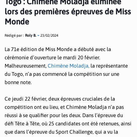
Togo : Chimène Moladja éliminée
lors des premières épreuves de Miss
Monde
Rédigé par :
Roly B.
23/02/2024
La 71e édition de Miss Monde a débuté avec la
cérémonie d’ouverture le mardi 20 février.
Malheureusement,
Chimène Moladja,
la représentante
du Togo, n’a pas commencé la compétition sur une
bonne note.
Ce jeudi 22 février, deux épreuves cruciales de la
compétition ont eu lieu, et Chimène Moladja n’a pas
réussi à se qualifier pour les deux. Dans l’épreuve du
défi Tête à Tête, où 25 candidates ont été retenues, ainsi
que dans l’épreuve du Sport Challenge, qui a vu la