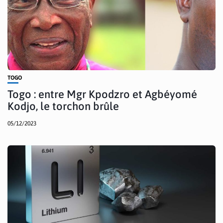
TOGO
Togo : entre Mgr Kpodzro et Agbéyomé
Kodjo, le torchon brûle
05/12/2023