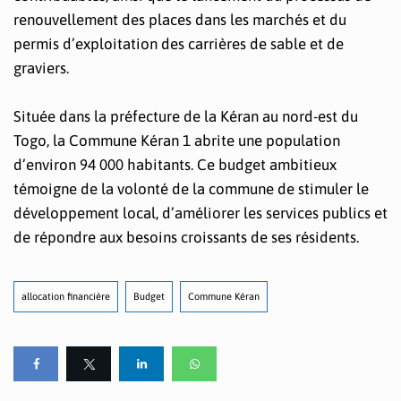
renouvellement des places dans les marchés et du
permis d’exploitation des carrières de sable et de
graviers.
Située dans la préfecture de la Kéran au nord-est du
Togo, la Commune Kéran 1 abrite une population
d’environ 94 000 habitants. Ce budget ambitieux
témoigne de la volonté de la commune de stimuler le
développement local, d’améliorer les services publics et
de répondre aux besoins croissants de ses résidents.
allocation financière
Budget
Commune Kéran