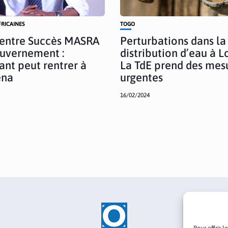
FRICAINES
TOGO
 entre Succès MASRA
Perturbations dans la
ouvernement :
distribution d’eau à L
ant peut rentrer à
La TdE prend des mes
ena
urgentes
16/02/2024