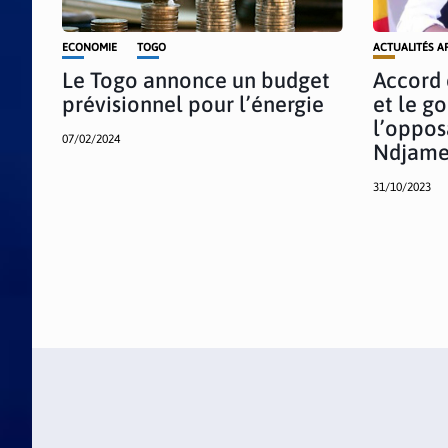
ECONOMIE
TOGO
ACTUALITÉS A
Le Togo annonce un budget
Accord
prévisionnel pour l’énergie
et le g
l’oppos
07/02/2024
Ndjam
31/10/2023