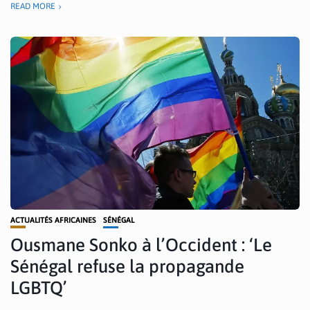
READ MORE
ACTUALITÉS AFRICAINES
SÉNÉGAL
Ousmane Sonko à l’Occident : ‘Le
Sénégal refuse la propagande
LGBTQ’