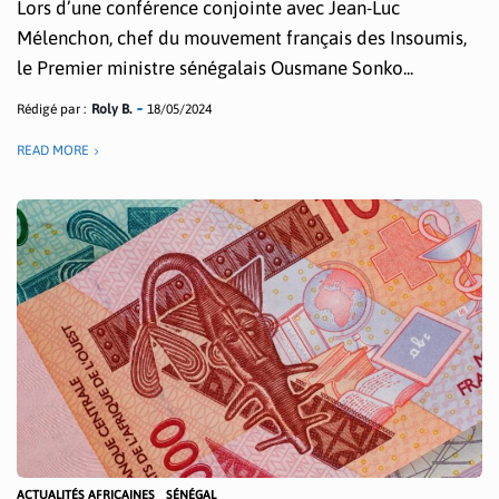
Lors d’une conférence conjointe avec Jean-Luc
Mélenchon, chef du mouvement français des Insoumis,
le Premier ministre sénégalais Ousmane Sonko...
Rédigé par :
Roly B.
18/05/2024
READ MORE
ACTUALITÉS AFRICAINES
SÉNÉGAL